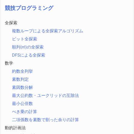
競技プログラミング
全探索
複数ループによる全探索アルゴリズム
ビット全探索
順列(n!)の全探索
DFSによる全探索
数学
約数全列挙
素数判定
素因数分解
最大公約数・ユークリッドの互除法
最小公倍数
べき乗の計算
二項係数を素数で割った余りの計算
動的計画法