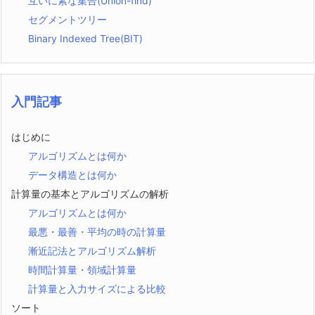
互いに素な集合(Union-find)
セグメントツリー
Binary Indexed Tree(BIT)
入門記事
はじめに
アルゴリズムとは何か
データ構造とは何か
計算量の基本とアルゴリズムの解析
アルゴリズムとは何か
最悪・最善・平均の時の計算量
漸近記法とアルゴリズム解析
時間計算量・領域計算量
計算量と入力サイズによる比較
ソート