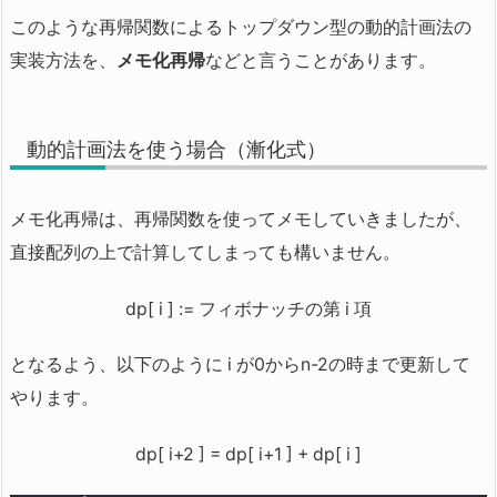
このような再帰関数によるトップダウン型の動的計画法の
実装方法を、
メモ化再帰
などと言うことがあります。
動的計画法を使う場合（漸化式）
メモ化再帰は、再帰関数を使ってメモしていきましたが、
直接配列の上で計算してしまっても構いません。
dp[ i ] := フィボナッチの第 i 項
となるよう、以下のように i が0からn-2の時まで更新して
やります。
dp[ i+2 ] = dp[ i+1 ] + dp[ i ]