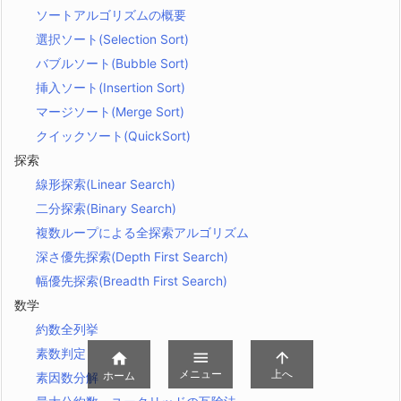
ソートアルゴリズムの概要
選択ソート(Selection Sort)
バブルソート(Bubble Sort)
挿入ソート(Insertion Sort)
マージソート(Merge Sort)
クイックソート(QuickSort)
探索
線形探索(Linear Search)
二分探索(Binary Search)
複数ループによる全探索アルゴリズム
深さ優先探索(Depth First Search)
幅優先探索(Breadth First Search)
数学
約数全列挙
素数判定



メニュー
上へ
ホーム
素因数分解