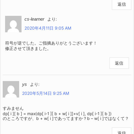
返信
cs-learner
より:
2020年4月11日 9:05 AM
符号が逆でした。ご指摘ありがとうございます！
修正させて頂きました。
返信
ys
より:
2020年5月14日 9:25 AM
すみません
dp[ i ][ b ] = max(dp[ i-1 ][ b + w[ i ]]+v[ i ], dp[ i-1 ][ b ])
のところですが、b + w[ i ]であってますか？b – w[ i ]ではなくて？
返信