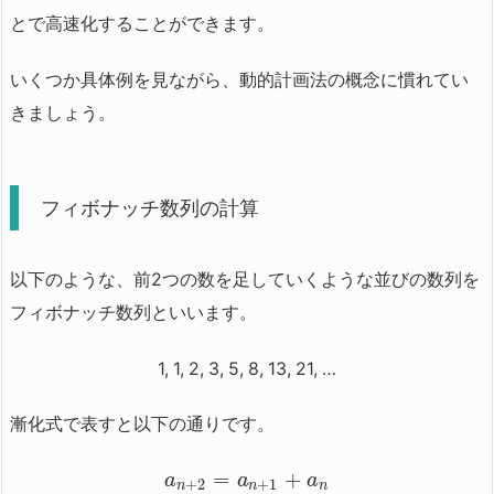
とで高速化することができます。
いくつか具体例を見ながら、動的計画法の概念に慣れてい
きましょう。
フィボナッチ数列の計算
以下のような、前2つの数を足していくような並びの数列を
フィボナッチ数列といいます。
1, 1, 2, 3, 5, 8, 13, 21, …
漸化式で表すと以下の通りです。
=
+
a
a
a
+
2
+
1
n
n
n