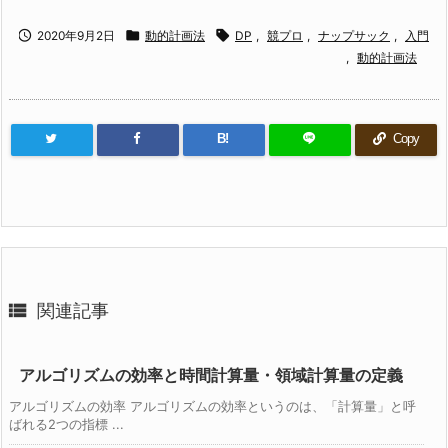



2020年9月2日
動的計画法
DP
,
競プロ
,
ナップサック
,
入門
,
動的計画法
B!
Copy

関連記事
アルゴリズムの効率と時間計算量・領域計算量の定義
アルゴリズムの効率 アルゴリズムの効率というのは、「計算量」と呼
ばれる2つの指標 ...