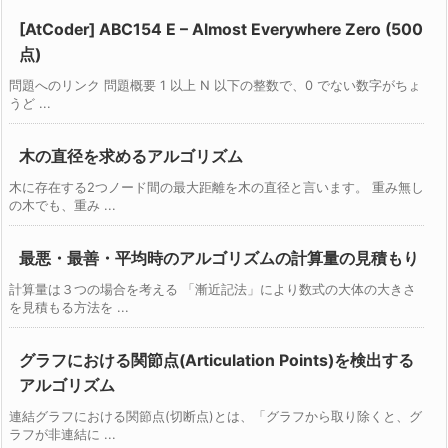
[AtCoder] ABC154 E – Almost Everywhere Zero (500
点)
問題へのリンク 問題概要 1 以上 N 以下の整数で、0 でない数字がちょ
うど ...
木の直径を求めるアルゴリズム
木に存在する2つノード間の最大距離を木の直径と言います。 重み無し
の木でも、重み ...
最悪・最善・平均時のアルゴリズムの計算量の見積もり
計算量は３つの場合を考える 「漸近記法」により数式の大体の大きさ
を見積もる方法を ...
グラフにおける関節点(Articulation Points)を検出する
アルゴリズム
連結グラフにおける関節点(切断点)とは、「グラフから取り除くと、グ
ラフが非連結に ...