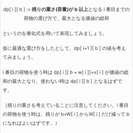
dp[ i ][ b ] :=
残りの重さ(容量)が b 以上
となる i 番目までの
荷物の選び方で、最大となる価値の総和
というのを漸化式を用いて表現してみましょう。
仮に最適な選び方をしたとして、dp[ i+1 ][ b ] の値を考え
てみましょう。
i 番目の荷物を使う時は dp[ i ][ b + w[ i ]]+v[ i ] が価値の総
和の最大となり、使わない時は dp[ i ][ b ] となるはずで
す。
（残りの重さを考えていることに注意してください。i 番目
の荷物を使う時は、残りが b+W[ i ] からW[ i ] だけ減って b
になればよいはずです。）