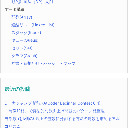
動的計画法（DP）入門
データ構造
配列(Array)
連結リスト(Linked List)
スタック(Stack)
キュー(Queue)
セット(Set)
グラフ(Graph)
辞書・連想配列・ハッシュ・マップ
最近の投稿
D – 大ジャンプ 解説 (AtCoder Beginner Contest 011)
「写像12相」で典型的な数え上げ問題のパターン総整理
自然数nをk個の0以上の整数に分割する方法の総数を求めるアル
ゴリズム