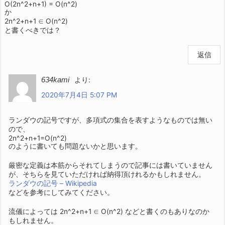
O(2n^2+n+1) = O(n^2)
か
2n^2+n+1 ∈ O(n^2)
と書くべきでは？
返信
634kami
より:
2020年7月4日 5:07 PM
ランダウの記号ですが、多項式の集合を表すようなものでは無い
ので、
2n^2+n+1=O(n^2)
のように書いても問題ないかと思います。
厳密な定義は本筋からそれてしまうので記事には書いていません
が、そちらを見ていただければ納得頂けれるかもしれません。
ランダウの記号 – Wikipedia
などを参考にしてみてください。
流儀によっては 2n^2+n+1 ∈ O(n^2) などと書くのもありなのか
もしれません。