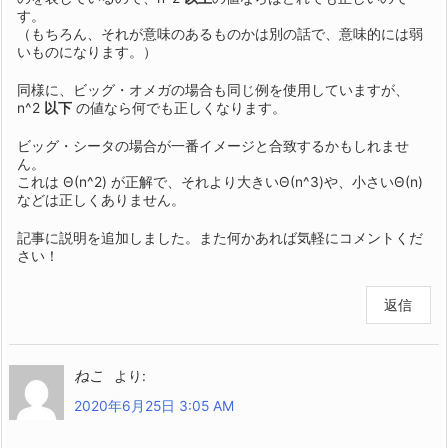
す。
（もちろん、それが意味のあるものかは別の話で、意味的には弱
いものになります。）
同様に、ビッグ・オメガの場合も同じ例を使用していますが、
n^2
以下
の値なら何でも正しくなります。
ビッグ・シータの場合が一番イメージと合致するかもしれませ
ん。
これは Θ(n^2) が正解で、それより大きいΘ(n^3)や、小さいΘ(n)
などは正しくありません。
記事に説明を追加しました。また何かあれば気軽にコメントくだ
さい！
返信
ねこ
より:
2020年6月25日 3:05 AM