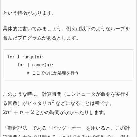
という特徴があります。
具体的に書いてみましょう。例えば以下のようなループを
含んだプログラムがあるとします。
for i range(n):

    for j range(n):

        # ここでなにか処理を行う
このような時に、計算時間（コンピュータが命令を実行す
2
る回数）がピッタリ
などになることは稀です。
n
2
2
+
+
2
とかの時間がかかったりします。
n
n
「漸近記法」である「ビッグ・オー」を用いると、この計