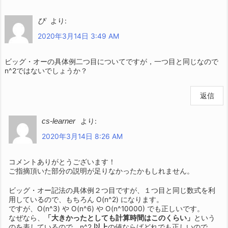
ぴ
より:
2020年3月14日 3:49 AM
ビッグ・オーの具体例二つ目についてですが，一つ目と同じなので
n^2ではないでしょうか？
返信
cs-learner
より:
2020年3月14日 8:26 AM
コメントありがとうございます！
ご指摘頂いた部分の説明が足りなかったかもしれません。
ビッグ・オー記法の具体例２つ目ですが、１つ目と同じ数式を利
用しているので、もちろん O(n^2) になります。
ですが、O(n^3) や O(n^6) や O(n^10000) でも正しいです。
なぜなら、
「大きかったとしても計算時間はこのくらい」
という
のを表しているので、n^2
以上
の値ならばどれでも正しいので