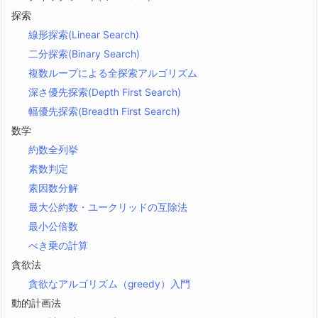
探索
線形探索(Linear Search)
二分探索(Binary Search)
複数ループによる全探索アルゴリズム
深さ優先探索(Depth First Search)
幅優先探索(Breadth First Search)
数学
約数全列挙
素数判定
素因数分解
最大公約数・ユークリッドの互除法
最小公倍数
べき乗の計算
貪欲法
貪欲なアルゴリズム（greedy）入門
動的計画法