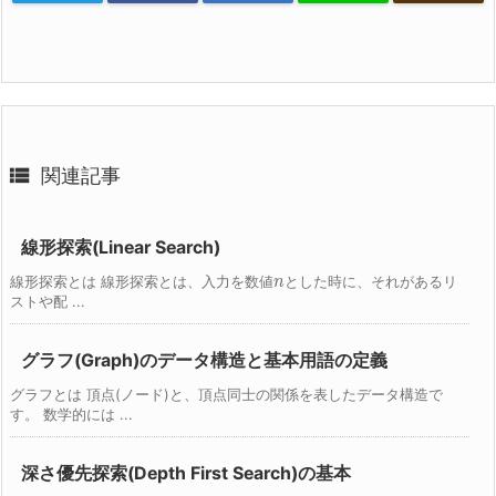

関連記事
線形探索(Linear Search)
線形探索とは 線形探索とは、入力を数値
n
とした時に、それがあるリ
ストや配 ...
グラフ(Graph)のデータ構造と基本用語の定義
グラフとは 頂点(ノード)と、頂点同士の関係を表したデータ構造で
す。 数学的には ...
深さ優先探索(Depth First Search)の基本