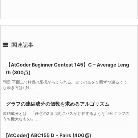

関連記事
【AtCoder Beginner Contest 145】C – Average Leng
th (300点)
問題 平面上でN個の座標が与えられる。全ての点を１回ずつ通るよう
な動き方は\(N ...
グラフの連結成分の個数を求めるアルゴリズム
連結成分とは、「任意の2頂点間にパスが存在するような部分グラフの
うち極大なもの」 ...
[AtCoder] ABC155 D – Pairs (400点)