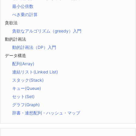
最小公倍数
べき乗の計算
貪欲法
貪欲なアルゴリズム（greedy）入門
動的計画法
動的計画法（DP）入門
データ構造
配列(Array)
連結リスト(Linked List)
スタック(Stack)
キュー(Queue)
セット(Set)
グラフ(Graph)
辞書・連想配列・ハッシュ・マップ