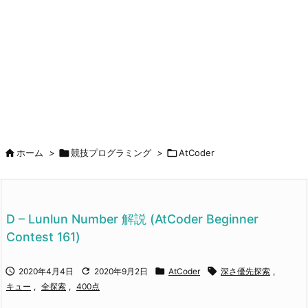



ホーム
>
競技プログラミング
>
AtCoder
D – Lunlun Number 解説 (AtCoder Beginner
Contest 161)




2020年4月4日
2020年9月2日
AtCoder
深さ優先探索
,
キュー
,
全探索
,
400点