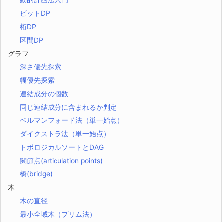
ビットDP
桁DP
区間DP
グラフ
深さ優先探索
幅優先探索
連結成分の個数
同じ連結成分に含まれるか判定
ベルマンフォード法（単一始点）
ダイクストラ法（単一始点）
トポロジカルソートとDAG
関節点(articulation points)
橋(bridge)
木
木の直径
最小全域木（プリム法）