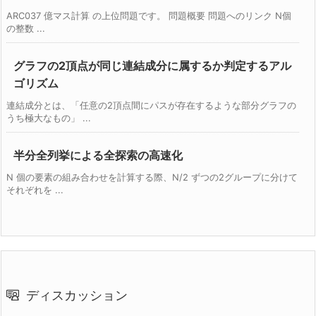
ARC037 億マス計算 の上位問題です。 問題概要 問題へのリンク N個
の整数 ...
グラフの2頂点が同じ連結成分に属するか判定するアル
ゴリズム
連結成分とは、「任意の2頂点間にパスが存在するような部分グラフの
うち極大なもの」 ...
半分全列挙による全探索の高速化
N 個の要素の組み合わせを計算する際、N/2 ずつの2グループに分けて
それぞれを ...
ディスカッション