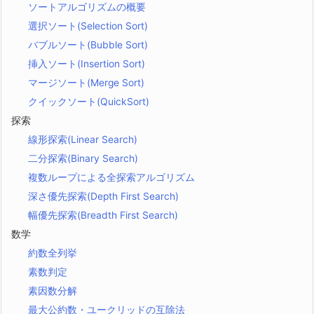
ソートアルゴリズムの概要
選択ソート(Selection Sort)
バブルソート(Bubble Sort)
挿入ソート(Insertion Sort)
マージソート(Merge Sort)
クイックソート(QuickSort)
探索
線形探索(Linear Search)
二分探索(Binary Search)
複数ループによる全探索アルゴリズム
深さ優先探索(Depth First Search)
幅優先探索(Breadth First Search)
数学
約数全列挙
素数判定
素因数分解
最大公約数・ユークリッドの互除法