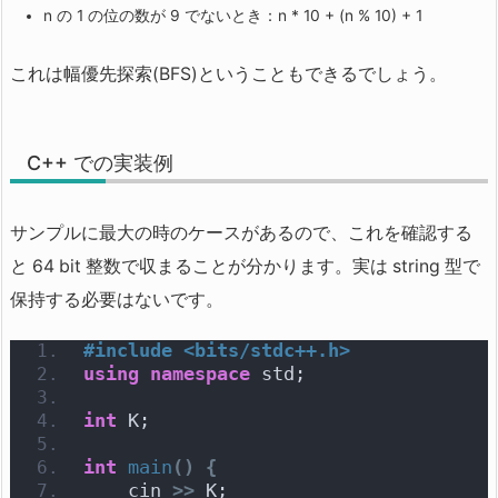
n の 1 の位の数が 9 でないとき：n * 10 + (n % 10) + 1
これは幅優先探索(BFS)ということもできるでしょう。
C++ での実装例
サンプルに最大の時のケースがあるので、これを確認する
と 64 bit 整数で収まることが分かります。実は string 型で
保持する必要はないです。
#include <bits/stdc++.h>
using
namespace
 std;
int
 K;
int
main
()
{
    cin 
>>
 K;