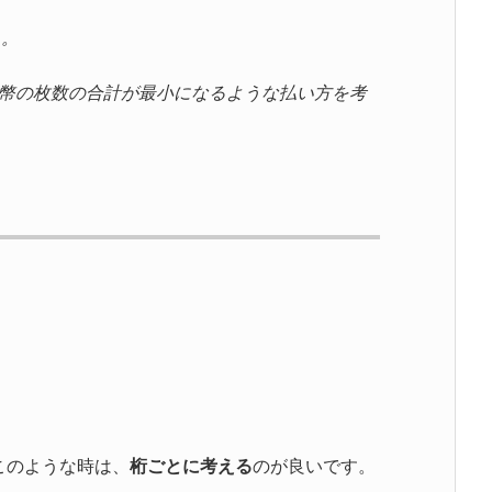
る。
紙幣の枚数の合計が最小になるような払い方を考
。このような時は、
桁ごとに考える
のが良いです。