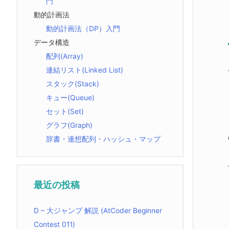
門
動的計画法
動的計画法（DP）入門
データ構造
配列(Array)
連結リスト(Linked List)
スタック(Stack)
キュー(Queue)
セット(Set)
グラフ(Graph)
辞書・連想配列・ハッシュ・マップ
最近の投稿
D – 大ジャンプ 解説 (AtCoder Beginner
Contest 011)