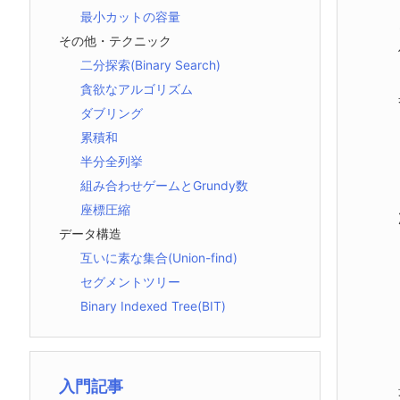
最小カットの容量
その他・テクニック
二分探索(Binary Search)
貪欲なアルゴリズム
ダブリング
累積和
半分全列挙
組み合わせゲームとGrundy数
座標圧縮
データ構造
互いに素な集合(Union-find)
セグメントツリー
Binary Indexed Tree(BIT)
入門記事