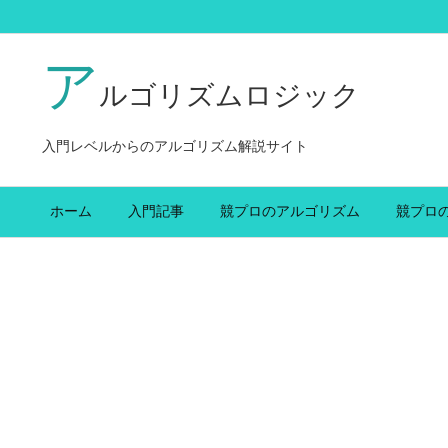
ア
ルゴリズムロジック
入門レベルからのアルゴリズム解説サイト
ホーム
入門記事
競プロのアルゴリズム
競プロ