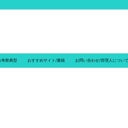
の考察典型
おすすめサイト/書籍
お問い合わせ/管理人につい