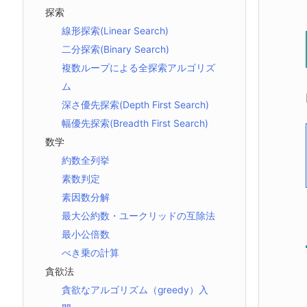
探索
線形探索(Linear Search)
二分探索(Binary Search)
複数ループによる全探索アルゴリズ
ム
深さ優先探索(Depth First Search)
幅優先探索(Breadth First Search)
数学
約数全列挙
素数判定
素因数分解
最大公約数・ユークリッドの互除法
最小公倍数
べき乗の計算
貪欲法
貪欲なアルゴリズム（greedy）入