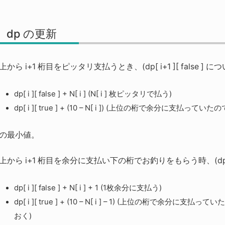
dp の更新
上から i+1 桁目をピッタリ支払うとき、(dp[ i+1 ][ false ] に
dp[ i ][ false ] + N[ i ] (N[ i ] 枚ピッタリで払う)
dp[ i ][ true ] + (10 – N[ i ]) (上位の桁で余分に支払っ
の最小値。
上から i+1 桁目を余分に支払い下の桁でお釣りをもらう時、(dp[ i+1 
dp[ i ][ false ] + N[ i ] + 1 (1枚余分に支払う)
dp[ i ][ true ] + (10 – N[ i ] – 1) (上位の桁
おく)