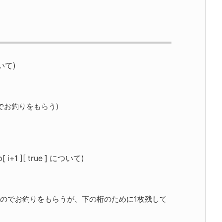
ついて)
ていたのでお釣りをもらう)
][ true ] について)
で余分に支払っていたのでお釣りをもらうが、下の桁のために1枚残して