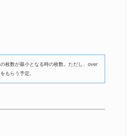
用する紙幣の枚数が最小となる時の枚数。ただし、over
釣りをもらう予定。