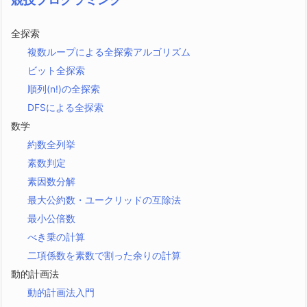
全探索
複数ループによる全探索アルゴリズム
ビット全探索
順列(n!)の全探索
DFSによる全探索
数学
約数全列挙
素数判定
素因数分解
最大公約数・ユークリッドの互除法
最小公倍数
べき乗の計算
二項係数を素数で割った余りの計算
動的計画法
動的計画法入門