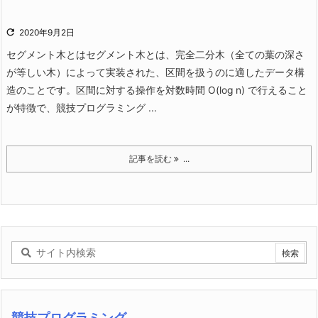

2020年9月2日
セグメント木とは
セグメント木とは、完全二分木（全ての葉の深さ
が等しい木）によって実装された、区間を扱うのに適したデータ構
造のことです。
区間に対する操作を対数時間 O(log n) で行えること
が特徴で、競技プログラミング ...
記事を読む
...
競技プログラミング